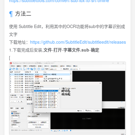
https://subtitletools.com/convert-sub-idx-to-srt-online
方法二
使用 Subtitle Edit，利用其中的OCR功能将sub中的字幕识别成
文字
下载地址：
https://github.com/SubtitleEdit/subtitleedit/releases
1.下载完成后安装,
文件
-
打开
-
字幕文件.sub
-
确定
[