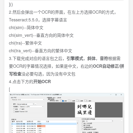
]()
2.然后会弹出一个OCR的界面，在左上方选择OCR的方式，
Tesseract:5.5.0，选择字幕语言
chi(sim)--简体中文
chi(sim_vert)--垂直方向的简体中文
chi(tra)--繁体中文
chi(tra_vert)--垂直方向的繁体中文
3.下载完成对应的语言包之后，
引擎模式
，
斜体
，
音符
根据需
要OCR的字幕情况选择，如果是中文，右边的
OCR自动修正/拼
写检查
没必要勾选，因为没有中文包
4.点击下方的
开始OCR
[