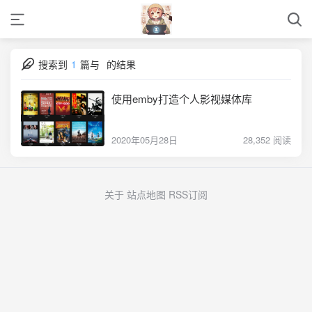
搜索到
1
篇与
的结果
使用emby打造个人影视媒体库
2020年05月28日
28,352 阅读
关于
站点地图
RSS订阅