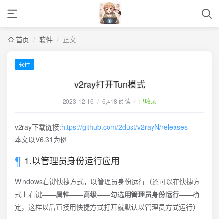
首页
/
软件
/
正文
软件
v2ray打开Tun模式
2023-12-16
/
6,418 阅读
/
已收录
v2ray下载链接:
https://github.com/2dust/v2rayN/releases
本文以V6.31为例
1.以管理员身份运行应用
Windows右键快捷方式，以管理员身份运行（还可以在快捷方
式上右键——
属性
——
高级
——勾选
用管理员身份运行
——确
定，这样以后直接用快捷方式打开就默认以管理员方式运行）