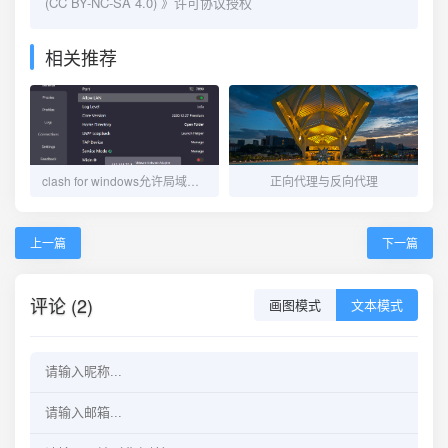
(CC BY-NC-SA 4.0)
》许可协议授权
相关推荐
clash for windows允许局域网连接，TAP和TUN模式
正向代理与反向代理
上一篇
下一篇
评论 (2)
画图模式
文本模式