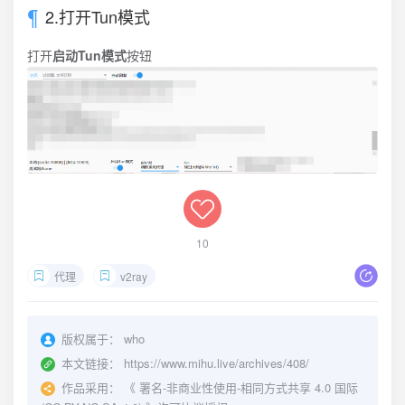
2.打开Tun模式
打开
启动Tun模式
按钮
10
代理
v2ray
版权属于：
who
本文链接：
https://www.mihu.live/archives/408/
作品采用：
《
署名-非商业性使用-相同方式共享 4.0 国际