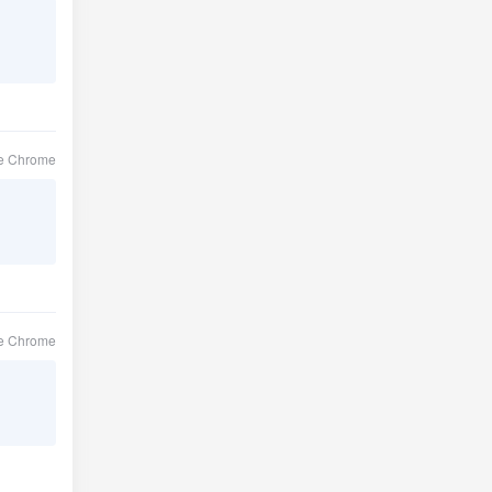
le Chrome
le Chrome