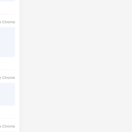
le Chrome
le Chrome
le Chrome