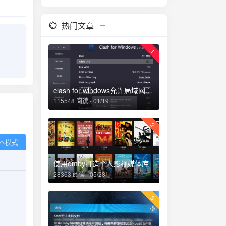
热门文章
1
clash for windows允许局域网连接，TAP和TUN模式
115548 阅读 - 01/19
2
本模式
使用emby打造个人影视媒体库
28363 阅读 - 05/28
3