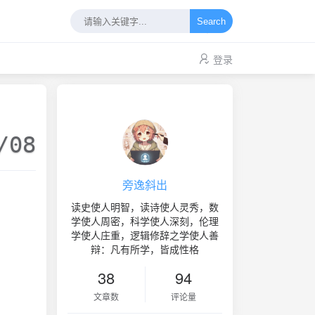
Search
登录
/08
旁逸斜出
读史使人明智，读诗使人灵秀，数
学使人周密，科学使人深刻，伦理
学使人庄重，逻辑修辞之学使人善
辩：凡有所学，皆成性格
38
94
文章数
评论量