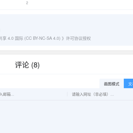
2
l
0 国际 (CC BY-NC-SA 4.0)
》许可协议授权
评论 (8)
画图模式
文