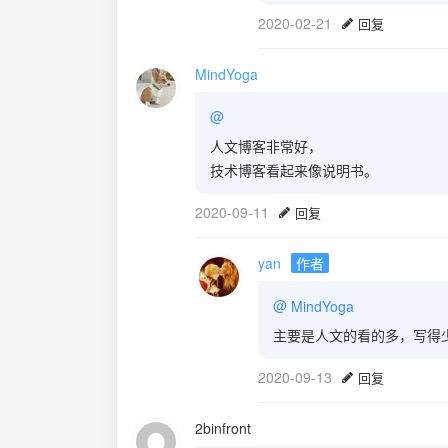
2020-02-21
回复
MindYoga
@
人文博客非常好，
技术博客看起来像说明书。
2020-09-11
回复
yan
作者
@
MindYoga
主要是人文的看的多，写得
2020-09-13
回复
2binfront