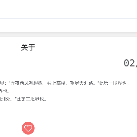
关于
02
界：“昨夜西风凋碧树。独上高楼，望尽天涯路。”此第一境界也。
界也。
阑珊处。”此第三境界也。