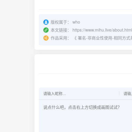
版权属于：
who
本文链接：
https://www.mihu.live/about.htm
作品采用：
《
署名-非商业性使用-相同方式共享 4.